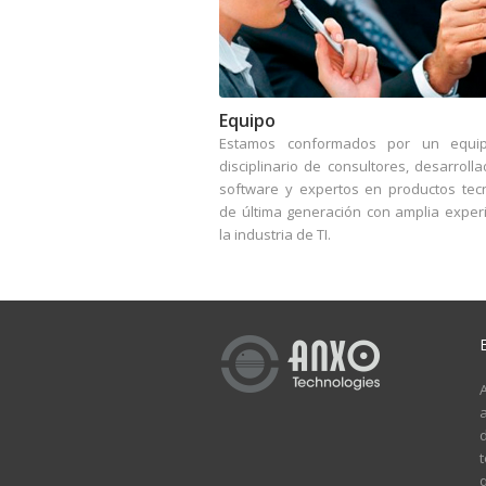
Equipo
Estamos conformados por un equip
disciplinario de consultores, desarroll
software y expertos en productos tec
de última generación con amplia exper
la industria de TI.