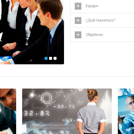
Equipo
¿Qué Hacemos?
Objetivos